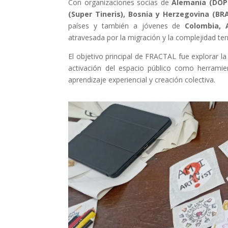
Con organizaciones socias de
Alemania (DOPE
(Super Tineris), Bosnia y Herzegovina (BR
países y también a jóvenes de
Colombia, 
atravesada por la migración y la complejidad terr
El objetivo principal de FRACTAL fue explorar la fa
activación del espacio público como herrami
aprendizaje experiencial y creación colectiva.