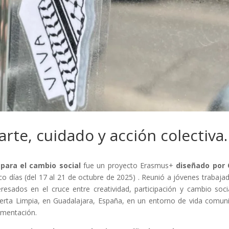
arte, cuidado y acción colectiva.
 para el cambio social
fue un proyecto Erasmus+
diseñado por 
co días (del 17 al 21 de octubre de 2025) . Reunió a jóvenes trabaja
nteresados en el cruce entre creatividad, participación y cambio socia
uerta Limpia, en Guadalajara, España, en un entorno de vida comuni
rimentación.