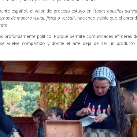
ante español, el valor del proceso estuvo en “
todas aquellas activi
nos de manera visual, física o verbal
”, haciendo visible que el aprend
ntro.
es profundamente político. Porque permite comunidades efímeras 
mo se vuelve compartido y donde el arte deja de ser un producto