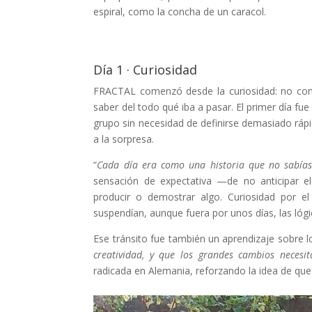
espiral, como la concha de un caracol.
Día 1 · Curiosidad
FRACTAL comenzó desde la curiosidad: no com
saber del todo qué iba a pasar. El primer día fue
grupo sin necesidad de definirse demasiado rápi
a la sorpresa.
“
Cada día era como una historia que no sabías
sensación de expectativa —de no anticipar el
producir o demostrar algo. Curiosidad por el
suspendían, aunque fuera por unos días, las lógica
Ese tránsito fue también un aprendizaje sobre l
creatividad, y que los grandes cambios necesi
radicada en Alemania, reforzando la idea de que