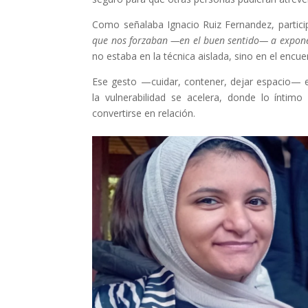
Como señalaba Ignacio Ruiz Fernandez, particip
que nos forzaban —en el buen sentido— a exponer
no estaba en la técnica aislada, sino en el encue
Ese gesto —cuidar, contener, dejar espacio— 
la vulnerabilidad se acelera, donde lo ínti
convertirse en relación.