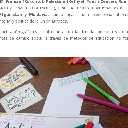
), Francia (Rokonto), Palestina (Keffiyeh Youth Center), Rum
AVO)
y España (Otra Escuela), FRACTAL reunió a participantes de 
Afganistán y Moldavia
, dando lugar a una experiencia intercul
itorial y política de la Unión Europea.
cilitación gráfica y visual, el artivismo, la identidad personal y social
entas de cambio social, a través de métodos de educación no fo