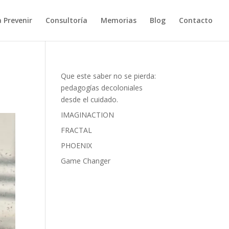
a Prevenir
Consultoría
Memorias
Blog
Contacto
Que este saber no se pierda:
pedagogías decoloniales
desde el cuidado.
IMAGINACTION
FRACTAL
PHOENIX
Game Changer