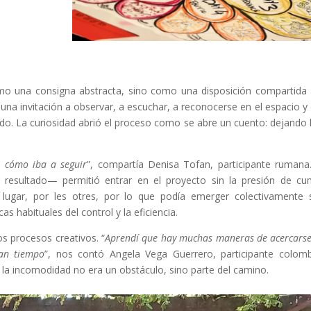
o una consigna abstracta, sino como una disposición compartida
 una invitación a observar, a escuchar, a reconocerse en el espacio y 
do. La curiosidad abrió el proceso como se abre un cuento: dejando 
 cómo iba a seguir
”, compartía Denisa Tofan, participante rumana
 resultado— permitió entrar en el proyecto sin la presión de cum
 lugar, por les otres, por lo que podía emerger colectivamente 
s habituales del control y la eficiencia.
os procesos creativos. “
Aprendí que hay muchas maneras de acercarse
tan tiempo
”, nos contó Angela Vega Guerrero, participante colom
 la incomodidad no era un obstáculo, sino parte del camino.