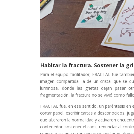
Habitar la fractura. Sostener la gri
Para el equipo facilitador, FRACTAL fue también
imagen compartida: la de un cristal que se q
luminosa, donde las grietas dejan pasar o
fragmentación, la fractura no se vivió como fal
FRACTAL fue, en ese sentido, un paréntesis en 
cortar papel, escribir cartas a desconocidos, ju
que alteraron la normalidad y activaron encuentro
contenedor: sostener el caos, renunciar al contro
seguro para que otras personas pudieran atrevers