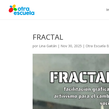
I
FRACTAL
por
Lina Gaitán
|
Nov 30, 2025
|
Otra Escuela 