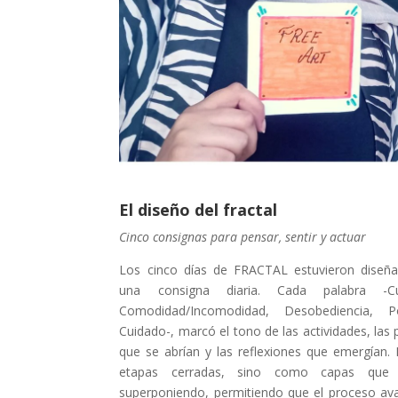
El diseño del fractal
Cinco consignas para pensar, sentir y actuar
Los cinco días de FRACTAL estuvieron diseñ
una consigna diaria. Cada palabra -Cur
Comodidad/Incomodidad, Desobediencia, Po
Cuidado-, marcó el tono de las actividades, las
que se abrían y las reflexiones que emergían
etapas cerradas, sino como capas que
superponiendo, permitiendo que el proceso av