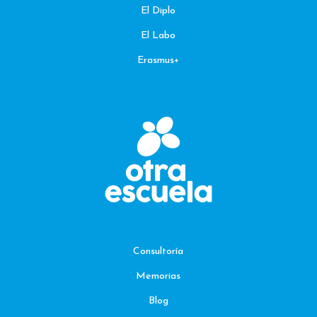
El Diplo
El Labo
Erasmus+
Consultoría
Memorias
Blog