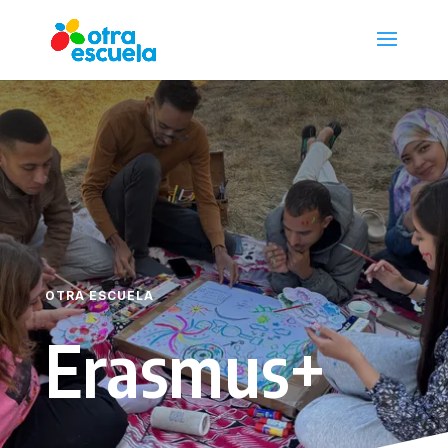
OTRA ESCUELA
Erasmus+