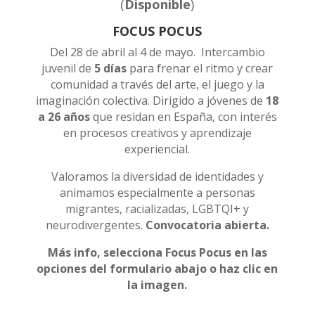
(
Disponible
)
FOCUS POCUS
Del 28 de abril al 4 de mayo. Intercambio
juvenil de
5 días
para frenar el ritmo y crear
comunidad a través del arte, el juego y la
imaginación colectiva. Dirigido a jóvenes de
18
a 26 años
que residan en España, con interés
en procesos creativos y aprendizaje
experiencial.
Valoramos la diversidad de identidades y
animamos especialmente a personas
migrantes, racializadas, LGBTQI+ y
neurodivergentes.
Convocatoria abierta.
Más info, selecciona
Focus Pocus
en las
opciones del formulario abajo o haz clic en
la imagen.