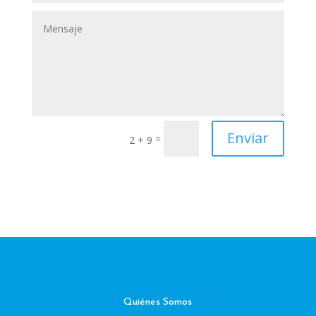
Enviar
=
2 + 9
Quiénes Somos